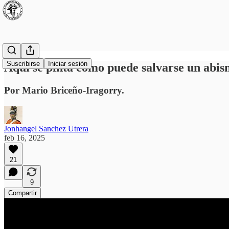
Suscribirse
Iniciar sesión
Aquí se pinta cómo puede salvarse un abis
Por Mario Briceño-Iragorry.
Jonhangel Sanchez Utrera
feb 16, 2025
21
9
Compartir