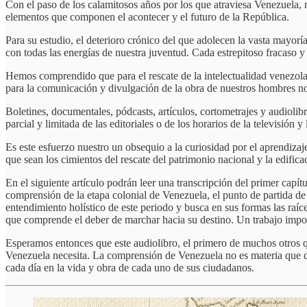
Con el paso de los calamitosos años por los que atraviesa Venezuela, 
elementos que componen el acontecer y el futuro de la República.
Para su estudio, el deterioro crónico del que adolecen la vasta mayor
con todas las energías de nuestra juventud. Cada estrepitoso fracaso y
Hemos comprendido que para el rescate de la intelectualidad venezola
para la comunicación y divulgación de la obra de nuestros hombres no
Boletines, documentales, pódcasts, artículos, cortometrajes y audio
parcial y limitada de las editoriales o de los horarios de la televisión
Es este esfuerzo nuestro un obsequio a la curiosidad por el aprendizaje
que sean los cimientos del rescate del patrimonio nacional y la edific
En el siguiente artículo podrán leer una transcripción del primer capít
comprensión de la etapa colonial de Venezuela, el punto de partida de t
entendimiento holístico de este periodo y busca en sus formas las raíc
que comprende el deber de marchar hacia su destino. Un trabajo import
Esperamos entonces que este audiolibro, el primero de muchos otros q
Venezuela necesita. La comprensión de Venezuela no es materia que debe
cada día en la vida y obra de cada uno de sus ciudadanos.