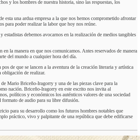
s y los hombres de nuestra historia, sino las respuestas, los
ho de esta una ardua empresa a la que nos hemos comprometido afrontar
os para poder realizar la labor que hoy nos reúne.
y estadistas debemos avocarnos en la realización de medios tangibles
sión en la manera en que nos comunicamos. Antes reservados de manera
parte del mundo a cualquier hora del día.
os de que se lancen a la aventura de la creación literaria y artística
 obligación de realizar.
 de Mario Briceño-Iragorry y una de las piezas clave para la
omo nación. Briceño-Iragorry en este escrito nos invita al
anos, políticos y económicos los auténticos valores de una sociedad
 formato de audio para su libre difusión.
ricio para su desarrollo como los futuros hombres notables que
plo práctico, vivo y palpitante de una república que debe edificarse