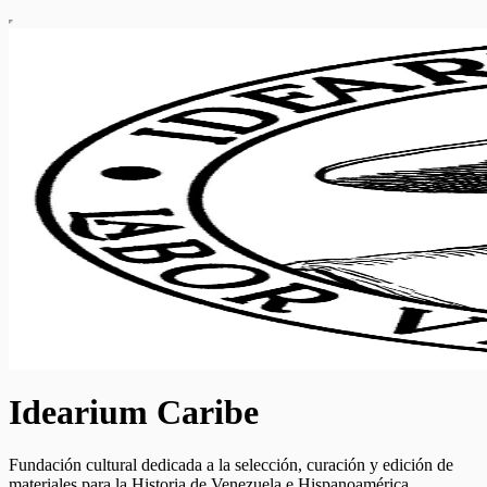
Idearium Caribe
Fundación cultural dedicada a la selección, curación y edición de
materiales para la Historia de Venezuela e Hispanoamérica.