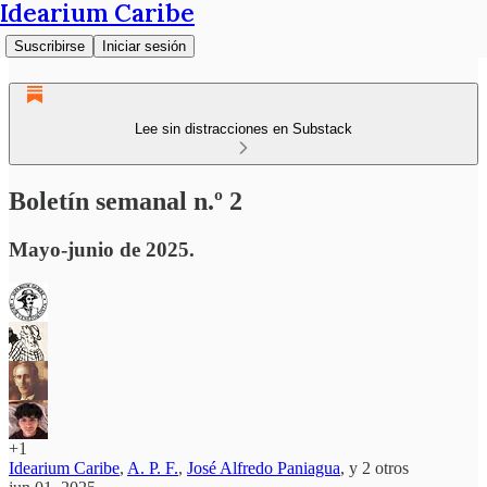
Idearium Caribe
Suscribirse
Iniciar sesión
Lee sin distracciones en Substack
Boletín semanal n.º 2
Mayo-junio de 2025.
+1
Idearium Caribe
,
A. P. F.
,
José Alfredo Paniagua
, y
2 otros