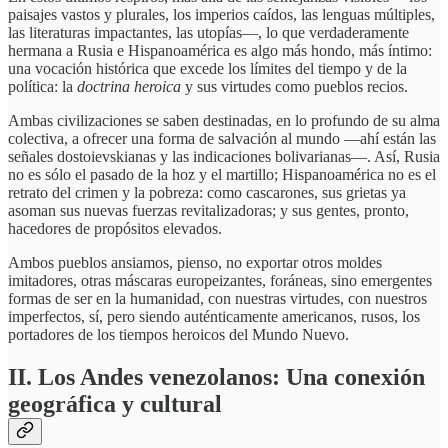
paisajes vastos y plurales, los imperios caídos, las lenguas múltiples,
las literaturas impactantes, las utopías—, lo que verdaderamente
hermana a Rusia e Hispanoamérica es algo más hondo, más íntimo:
una vocación histórica que excede los límites del tiempo y de la
política: la
doctrina heroica
y sus virtudes como pueblos recios.
Ambas civilizaciones se saben destinadas, en lo profundo de su alma
colectiva, a ofrecer una forma de salvación al mundo —ahí están las
señales dostoievskianas y las indicaciones bolivarianas—. Así, Rusia
no es sólo el pasado de la hoz y el martillo; Hispanoamérica no es el
retrato del crimen y la pobreza: como cascarones, sus grietas ya
asoman sus nuevas fuerzas revitalizadoras; y sus gentes, pronto,
hacedores de propósitos elevados.
Ambos pueblos ansiamos, pienso, no exportar otros moldes
imitadores, otras máscaras europeizantes, foráneas, sino emergentes
formas de ser en la humanidad, con nuestras virtudes, con nuestros
imperfectos, sí, pero siendo auténticamente americanos, rusos, los
portadores de los tiempos heroicos del Mundo Nuevo.
II. Los Andes venezolanos: Una conexión
geográfica y cultural