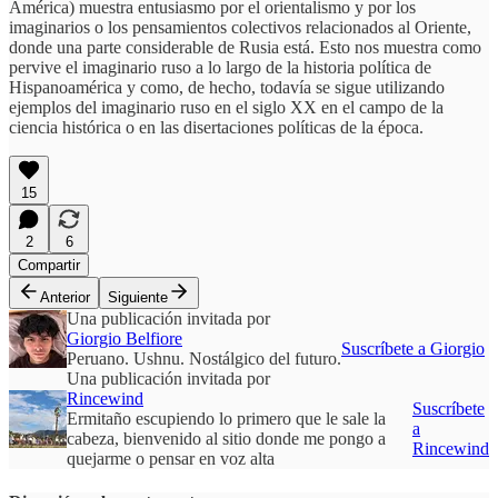
América) muestra entusiasmo por el orientalismo y por los
imaginarios o los pensamientos colectivos relacionados al Oriente,
donde una parte considerable de Rusia está. Esto nos muestra como
pervive el imaginario ruso a lo largo de la historia política de
Hispanoamérica y como, de hecho, todavía se sigue utilizando
ejemplos del imaginario ruso en el siglo XX en el campo de la
ciencia histórica o en las disertaciones políticas de la época.
15
2
6
Compartir
Anterior
Siguiente
Una publicación invitada por
Giorgio Belfiore
Suscríbete a Giorgio
Peruano. Ushnu. Nostálgico del futuro.
Una publicación invitada por
Rincewind
Suscríbete
Ermitaño escupiendo lo primero que le sale la
a
cabeza, bienvenido al sitio donde me pongo a
Rincewind
quejarme o pensar en voz alta