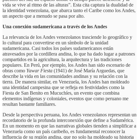
vida se vive al ritmo de las alturas”. Esta cita captura la dualidad de
la identidad venezolana, que abarca tanto el Caribe como los Andes,
un aspecto que a menudo se pasa por alto.
Una conexión sudamericana a través de los Andes
La relevancia de los Andes venezolanos trasciende lo geográfico y
lo cultural para convertirse en un símbolo de la unidad
sudamericana. Casi todos los países sudamericanos están
atravesados por la cordillera andina, lo que ha dado lugar a patrones
compartidos en la agricultura, la arquitectura y las tradiciones
populares. En Perú, por ejemplo, los Andes han sido escenario de
obras como
Yawar Fiesta
(1941) de José María Arguedas, que
describe la vida en las comunidades andinas y su relación con la
tierra. De manera similar, en Venezuela, los Andes han moldeado
una identidad campesina que se refleja en festividades como la
Fiesta de San Benito en Mucuchíes, un evento que combina
elementos indígenas y coloniales, eventos que como peruano me
resultan bastante familiares.
Desde la perspectiva peruana, los Andes venezolanos representan un
recordatorio de la profunda interconexión que define a Sudamérica.
En un momento en que las narrativas globales tienden a simplificar a
Venezuela como un país caribeño, es fundamental reconocer la
influencia de su región andina, que no solo ha moldeado su historia