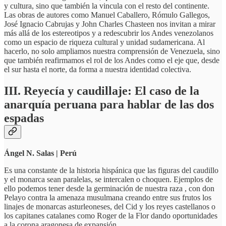
y cultura, sino que también la vincula con el resto del continente.
Las obras de autores como Manuel Caballero, Rómulo Gallegos,
José Ignacio Cabrujas y John Charles Chasteen nos invitan a mirar
más allá de los estereotipos y a redescubrir los Andes venezolanos
como un espacio de riqueza cultural y unidad sudamericana. Al
hacerlo, no solo ampliamos nuestra comprensión de Venezuela, sino
que también reafirmamos el rol de los Andes como el eje que, desde
el sur hasta el norte, da forma a nuestra identidad colectiva.
III. Reyecía y caudillaje: El caso de la
anarquía peruana para hablar de las dos
espadas
Ángel N. Salas | Perú
Es una constante de la historia hispánica que las figuras del caudillo
y el monarca sean paralelas, se intercalen o choquen. Ejemplos de
ello podemos tener desde la germinación de nuestra raza , con don
Pelayo contra la amenaza musulmana creando entre sus frutos los
linajes de monarcas asturleoneses, del Cid y los reyes castellanos o
los capitanes catalanes como Roger de la Flor dando oportunidades
a la corona aragonesa de expansión.