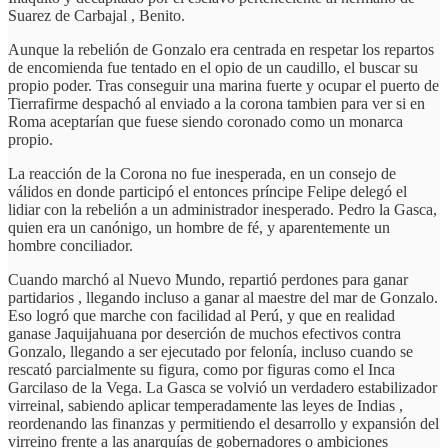
Suarez de Carbajal , Benito.
Aunque la rebelión de Gonzalo era centrada en respetar los repartos
de encomienda fue tentado en el opio de un caudillo, el buscar su
propio poder. Tras conseguir una marina fuerte y ocupar el puerto de
Tierrafirme despachó al enviado a la corona tambien para ver si en
Roma aceptarían que fuese siendo coronado como un monarca
propio.
La reacción de la Corona no fue inesperada, en un consejo de
válidos en donde participó el entonces príncipe Felipe delegó el
lidiar con la rebelión a un administrador inesperado. Pedro la Gasca,
quien era un canónigo, un hombre de fé, y aparentemente un
hombre conciliador.
Cuando marchó al Nuevo Mundo, repartió perdones para ganar
partidarios , llegando incluso a ganar al maestre del mar de Gonzalo.
Eso logró que marche con facilidad al Perú, y que en realidad
ganase Jaquijahuana por deserción de muchos efectivos contra
Gonzalo, llegando a ser ejecutado por felonía, incluso cuando se
rescató parcialmente su figura, como por figuras como el Inca
Garcilaso de la Vega. La Gasca se volvió un verdadero estabilizador
virreinal, sabiendo aplicar temperadamente las leyes de Indias ,
reordenando las finanzas y permitiendo el desarrollo y expansión del
virreino frente a las anarquías de gobernadores o ambiciones