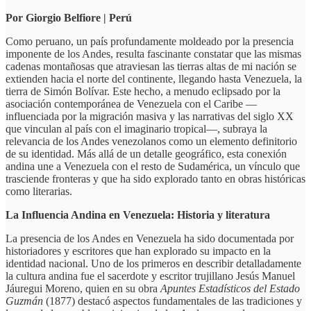
Por Giorgio Belfiore | Perú
Como peruano, un país profundamente moldeado por la presencia
imponente de los Andes, resulta fascinante constatar que las mismas
cadenas montañosas que atraviesan las tierras altas de mi nación se
extienden hacia el norte del continente, llegando hasta Venezuela, la
tierra de Simón Bolívar. Este hecho, a menudo eclipsado por la
asociación contemporánea de Venezuela con el Caribe —
influenciada por la migración masiva y las narrativas del siglo XX
que vinculan al país con el imaginario tropical—, subraya la
relevancia de los Andes venezolanos como un elemento definitorio
de su identidad. Más allá de un detalle geográfico, esta conexión
andina une a Venezuela con el resto de Sudamérica, un vínculo que
trasciende fronteras y que ha sido explorado tanto en obras históricas
como literarias.
La Influencia Andina en Venezuela: Historia y literatura
La presencia de los Andes en Venezuela ha sido documentada por
historiadores y escritores que han explorado su impacto en la
identidad nacional. Uno de los primeros en describir detalladamente
la cultura andina fue el sacerdote y escritor trujillano Jesús Manuel
Jáuregui Moreno, quien en su obra
Apuntes Estadísticos del Estado
Guzmán
(1877) destacó aspectos fundamentales de las tradiciones y