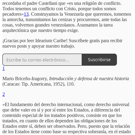
recordaba el padre Castellani que «es una religión de conflicto.
Todos tenemos un conflicto con Cristo, porque todos somos
pecadores»
13
. Construyamos la Venezuela que queremos, tomemos
la antorcha, transmitamos las cenizas y procuremos, ante todas las
cosas, volvernos grandes venezolanos. Asumamos la tarea
arquitectónica que nuestro tiempo exige.
¡Gracias por leer Idearium Caribe! Suscríbete gratis para recibir
nuevos posts y apoyar nuestro trabajo.
Suscribirse
1
Mario Briceño-Iragorry,
Introducción y defensa de nuestra historia
(Caracas: Tip. Americana, 1952), 110.
2
«El fundamento del derecho internacional, como derecho universal
que debe valer en sí y por sí entre los Estados, a diferencia del
contenido especial de los tratados positivos, consiste en que los
tratados, en cuanto de ellos dependen las obligaciones de los
Estados entre sí, deben ser observados. Pero, puesto que la relación
de los Estados tiene como base su respectiva soberanía, en el estado