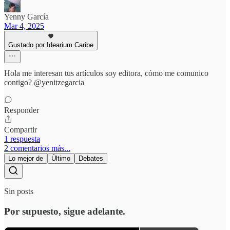
Yenny García
Mar 4, 2025
Gustado por Idearium Caribe
Hola me interesan tus artículos soy editora, cómo me comunico
contigo? @yenitzegarcia
Responder
Compartir
1 respuesta
2 comentarios más...
Lo mejor de
Último
Debates
Sin posts
Por supuesto, sigue adelante.