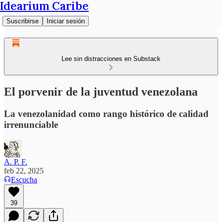
Idearium Caribe
Suscribirse
Iniciar sesión
Lee sin distracciones en Substack
El porvenir de la juventud venezolana
La venezolanidad como rango histórico de calidad
irrenunciable
A. P. F.
feb 22, 2025
Escucha
39