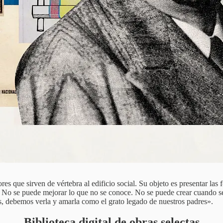
res que sirven de vértebra al edificio social. Su objeto es presentar la
 No se puede mejorar lo que no se conoce. No se puede crear cuando se 
ijos, debemos verla y amarla como el grato legado de nuestros padres».
Biblioteca digital de obras selectas