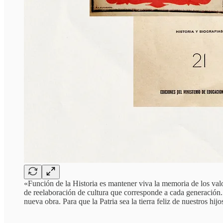
«Función de la Historia es mantener viva la memoria de los valo
de reelaboración de cultura que corresponde a cada generación.
nueva obra. Para que la Patria sea la tierra feliz de nuestros h