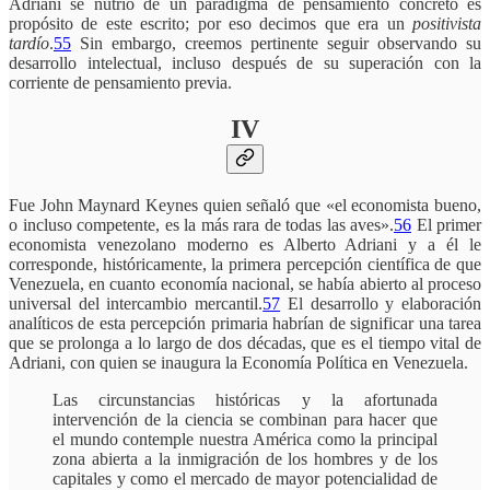
Adriani se nutrió de un paradigma de pensamiento concreto es
propósito de este escrito; por eso decimos que era un
positivista
tardío
.
55
Sin embargo, creemos pertinente seguir observando su
desarrollo intelectual, incluso después de su superación con la
corriente de pensamiento previa.
IV
Fue John Maynard Keynes quien señaló que «el economista bueno,
o incluso competente, es la más rara de todas las aves».
56
El primer
economista venezolano moderno es Alberto Adriani y a él le
corresponde, históricamente, la primera percepción científica de que
Venezuela, en cuanto economía nacional, se había abierto al proceso
universal del intercambio mercantil.
57
El desarrollo y elaboración
analíticos de esta percepción primaria habrían de significar una tarea
que se prolonga a lo largo de dos décadas, que es el tiempo vital de
Adriani, con quien se inaugura la Economía Política en Venezuela.
Las circunstancias históricas y la afortunada
intervención de la ciencia se combinan para hacer que
el mundo contemple nuestra América como la principal
zona abierta a la inmigración de los hombres y de los
capitales y como el mercado de mayor potencialidad de