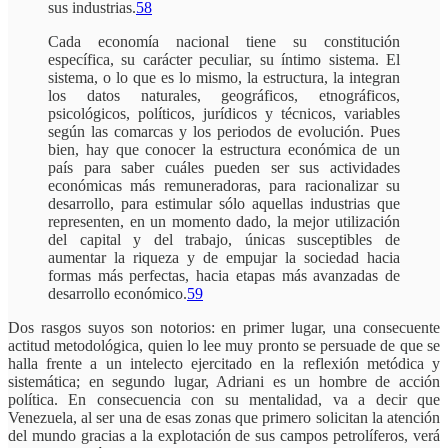
sus industrias.
58
Cada economía nacional tiene su constitución
específica, su carácter peculiar, su íntimo sistema. El
sistema, o lo que es lo mismo, la estructura, la integran
los datos naturales, geográficos, etnográficos,
psicológicos, políticos, jurídicos y técnicos, variables
según las comarcas y los periodos de evolución. Pues
bien, hay que conocer la estructura económica de un
país para saber cuáles pueden ser sus actividades
económicas más remuneradoras, para racionalizar su
desarrollo, para estimular sólo aquellas industrias que
representen, en un momento dado, la mejor utilización
del capital y del trabajo, únicas susceptibles de
aumentar la riqueza y de empujar la sociedad hacia
formas más perfectas, hacia etapas más avanzadas de
desarrollo económico.
59
Dos rasgos suyos son notorios: en primer lugar, una consecuente
actitud metodológica, quien lo lee muy pronto se persuade de que se
halla frente a un intelecto ejercitado en la reflexión metódica y
sistemática; en segundo lugar, Adriani es un hombre de acción
política. En consecuencia con su mentalidad, va a decir que
Venezuela, al ser una de esas zonas que primero solicitan la atención
del mundo gracias a la explotación de sus campos petrolíferos, verá