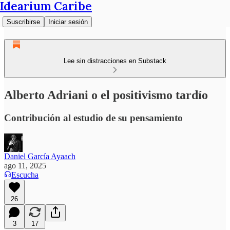
Idearium Caribe
Suscribirse
Iniciar sesión
Lee sin distracciones en Substack
Alberto Adriani o el positivismo tardío
Contribución al estudio de su pensamiento
Daniel García Ayaach
ago 11, 2025
Escucha
26
3
17