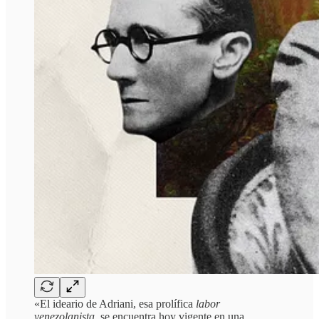
«El ideario de Adriani, esa prolífica
labor
venezolanista,
se encuentra hoy vigente en una