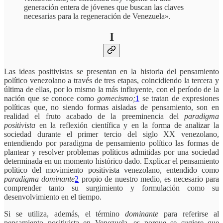
generación entera de jóvenes que buscan las claves
necesarias para la regeneración de Venezuela».
I
Las ideas positivistas se presentan en la historia del pensamiento
político venezolano a través de tres etapas, coincidiendo la tercera y
última de ellas, por lo mismo la más influyente, con el período de la
nación que se conoce como
gomecismo;
1
se tratan de expresiones
políticas que, no siendo formas aisladas de pensamiento, son en
realidad el fruto acabado de la preeminencia del
paradigma
positivista
en la reflexión científica y en la forma de analizar la
sociedad durante el primer tercio del siglo XX venezolano,
entendiendo por paradigma de pensamiento político las formas de
plantear y resolver problemas políticos admitidas por una sociedad
determinada en un momento histórico dado. Explicar el pensamiento
político del movimiento positivista venezolano, entendido como
paradigma dominante
2
propio de nuestro medio, es necesario para
comprender tanto su surgimiento y formulación como su
desenvolvimiento en el tiempo.
Si se utiliza, además, el término
dominante
para referirse al
pensamiento positivista en Venezuela, es porque se sugiere que