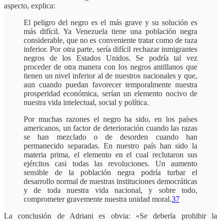
aspecto, explica:
El peligro del negro es el más grave y su solución es
más difícil. Ya Venezuela tiene una población negra
considerable, que no es conveniente tratar como de raza
inferior. Por otra parte, sería difícil rechazar inmigrantes
negros de los Estados Unidos. Se podría tal vez
proceder de otra manera con los negros antillanos que
tienen un nivel inferior al de nuestros nacionales y que,
aun cuando puedan favorecer temporalmente nuestra
prosperidad económica, serían un elemento nocivo de
nuestra vida intelectual, social y política.
Por muchas razones el negro ha sido, en los países
americanos, un factor de deterioración cuando las razas
se han mezclado o de desorden cuando han
permanecido separadas. En nuestro país han sido la
materia prima, el elemento en el cual reclutaron sus
ejércitos casi todas las revoluciones. Un aumento
sensible de la población negra podría turbar el
desarrollo normal de nuestras instituciones democráticas
y de toda nuestra vida nacional, y sobre todo,
comprometer gravemente nuestra unidad moral.
37
La conclusión de Adriani es obvia: «Se debería prohibir la