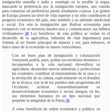
inmigración amarilla e india y restringir en lo posible la negra,
marcando la preferencia por la inmigración europea, aun cuando
para comenzar tal preferencia pueda resultarnos costosa. Las gentes
de Europa poseen un nivel de vida superior y no sólo contribuyen al
progreso económico del país, sino también a su adelanto intelectual
y social. Era esta la inmigración que Bolívar aconsejaba para
enriquecer con su herencia nuestra raza y comunicarnos sus hábitos
civilizadores».
38
Los beneficios de esta política se verían en el
desarrollo de la agricultura, industria de vital importancia para
Adriani al ser fuente principal de riqueza y ser, para entonces, el
único ramo de la economía en manos venezolanas.
Con un buen plan de inmigración y colonización
Venezuela podría, pues, poblar sus territorios desiertos e
incorporarlos a la vida nacional; diversificar su
agricultura; desarrollar nuevas industrias y perfeccionar
las existentes; contribuir al mejoramiento de su raza y a
la nivelación de su cultura, especialmente en el dominio
de la técnica, con la de los pueblos más progresistas del
Occidente; acelerar extraordinariamente su
desenvolvimiento económico y social; integrar, en fin,
sus elementos humanos en un tipo nacional que
perpetúe la integridad de la Patria.
39
A estos beneficios de orden económico y político, es