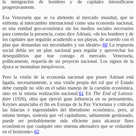
la inmigración de hombres y de capitales intensificarse
progresivamente.
Esa Venezuela que se va abriendo al mercado mundial, que se
enfrenta al intercambio internacional como una economía nacional,
es una entidad geo-económica sin los medios sociales necesarios
para controlar la presencia, como dice Adriani, «de los hombres y de
los capitales que seguirán acudiendo a sus playas, de acuerdo con el
plan que demandan sus necesidades y sus ideales».
60
La respuesta
social debía ser un plan nacional para regular y aprovechar los
desequilibrios que trae consigo el mercado. Venezuela,
políticamente, requería de un proyecto nacional. Los signos de la
época se mostraban inequívocos.
Pero la visión de la economía nacional que posee Adriani está
ligada, necesariamente, a una visión propia del rol que el Estado
debe cumplir no sólo en el sabio manejo de la cuestión económica,
sino en la misma realización nacional.
61
En
The End of Laissez-
faire
(1926), obra que ejerció gran influencia en su pensamiento,
Keynes anunciaba el fin en Europa de la Pax Victoriana y criticaba
las falacias e ingenuidades del liberalismo económico, pero, al
mismo tiempo, sostenía que «el capitalismo, sabiamente gestionado,
puede ser probablemente más eficiente para alcanzar fines
económicos que cualquier otro sistema alternativo que se vislumbre
en el horizonte».
62