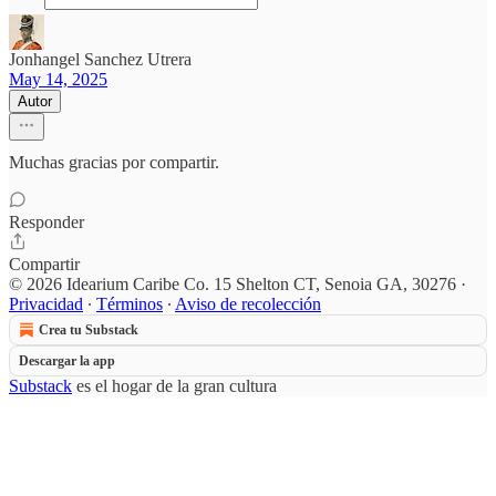
Jonhangel Sanchez Utrera
May 14, 2025
Autor
Muchas gracias por compartir.
Responder
Compartir
© 2026 Idearium Caribe Co. 15 Shelton CT, Senoia GA, 30276
·
Privacidad
∙
Términos
∙
Aviso de recolección
Crea tu Substack
Descargar la app
Substack
es el hogar de la gran cultura