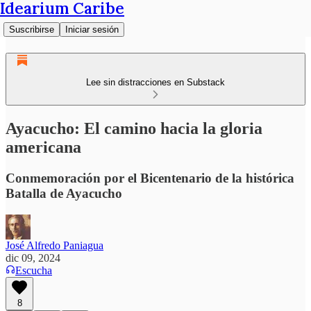
Idearium Caribe
Suscribirse
Iniciar sesión
Lee sin distracciones en Substack
Ayacucho: El camino hacia la gloria
americana
Conmemoración por el Bicentenario de la histórica
Batalla de Ayacucho
José Alfredo Paniagua
dic 09, 2024
Escucha
8