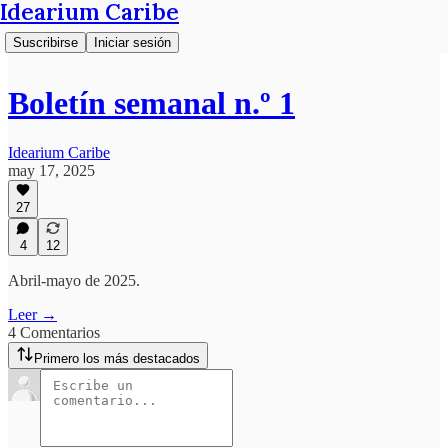
Idearium Caribe
Suscribirse
Iniciar sesión
Boletín semanal n.º 1
Idearium Caribe
may 17, 2025
27
4
12
Abril-mayo de 2025.
Leer →
4 Comentarios
Primero los más destacados