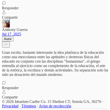
Responder
Compartir
Anthony Guerra
Jul 17, 2025
Autor
Gran escrito, bastante interesante la idea platónica de la educación
como una mezcolanza entre las aptitudes y destrezas físicas del
educado en conjunto con las disciplinas "humanistas", el griego
entendía al ejercicio como un complemento de la educación, el arte
de la retórica, la escritura y demás actividades. Su separación solo ha
sido un desacierto del mundo moderno.
Responder
Compartir
© 2026 Idearium Caribe Co. 15 Shelton CT, Senoia GA, 30276
·
Privacidad
∙
Términos
∙
Aviso de recolección