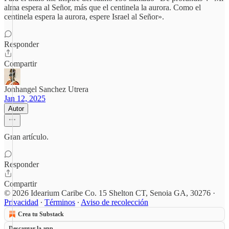
alma espera al Señor, más que el centinela la aurora. Como el
centinela espera la aurora, espere Israel al Señor».
Responder
Compartir
Jonhangel Sanchez Utrera
Jan 12, 2025
Autor
Gran artículo.
Responder
Compartir
© 2026 Idearium Caribe Co. 15 Shelton CT, Senoia GA, 30276
·
Privacidad
∙
Términos
∙
Aviso de recolección
Crea tu Substack
Descargar la app