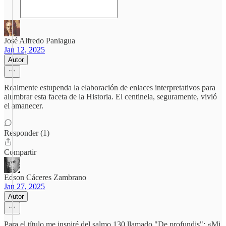
José Alfredo Paniagua
Jan 12, 2025
Autor
Realmente estupenda la elaboración de enlaces interpretativos para
alumbrar esta faceta de la Historia. El centinela, seguramente, vivió
el amanecer.
Responder (1)
Compartir
Edson Cáceres Zambrano
Jan 27, 2025
Autor
Para el título me inspiré del salmo 130 llamado "De profundis": «Mi