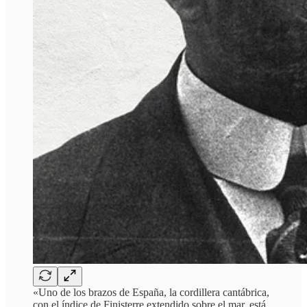
«Uno de los brazos de España, la cordillera cantábrica,
con el índice de Finisterre extendido sobre el mar, está