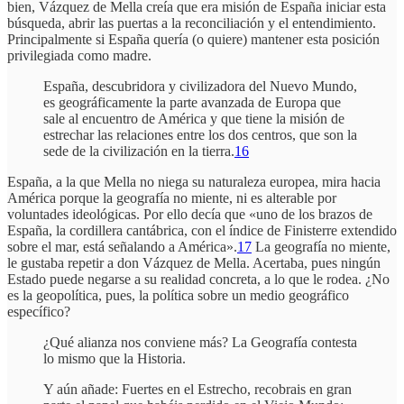
bien, Vázquez de Mella creía que era misión de España iniciar esta
búsqueda, abrir las puertas a la reconciliación y el entendimiento.
Principalmente si España quería (o quiere) mantener esta posición
privilegiada como madre.
España, descubridora y civilizadora del Nuevo Mundo,
es geográficamente la parte avanzada de Europa que
sale al encuentro de América y que tiene la misión de
estrechar las relaciones entre los dos centros, que son la
sede de la civilización en la tierra.
16
España, a la que Mella no niega su naturaleza europea, mira hacia
América porque la geografía no miente, ni es alterable por
voluntades ideológicas. Por ello decía que «uno de los brazos de
España, la cordillera cantábrica, con el índice de Finisterre extendido
sobre el mar, está señalando a América».
17
La geografía no miente,
le gustaba repetir a don Vázquez de Mella. Acertaba, pues ningún
Estado puede negarse a su realidad concreta, a lo que le rodea. ¿No
es la geopolítica, pues, la política sobre un medio geográfico
específico?
¿Qué alianza nos conviene más? La Geografía contesta
lo mismo que la Historia.
Y aún añade: Fuertes en el Estrecho, recobrais en gran