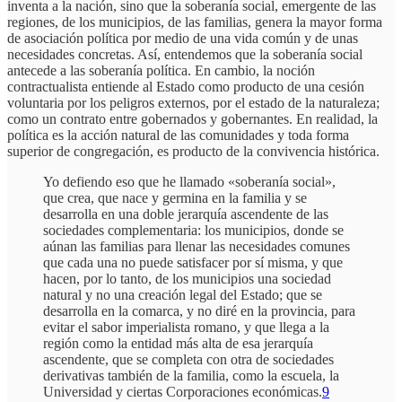
inventa a la nación, sino que la soberanía social, emergente de las
regiones, de los municipios, de las familias, genera la mayor forma
de asociación política por medio de una vida común y de unas
necesidades concretas. Así, entendemos que la soberanía social
antecede a las soberanía política. En cambio, la noción
contractualista entiende al Estado como producto de una cesión
voluntaria por los peligros externos, por el estado de la naturaleza;
como un contrato entre gobernados y gobernantes. En realidad, la
política es la acción natural de las comunidades y toda forma
superior de congregación, es producto de la convivencia histórica.
Yo defiendo eso que he llamado «soberanía social»,
que crea, que nace y germina en la familia y se
desarrolla en una doble jerarquía ascendente de las
sociedades complementaria: los municipios, donde se
aúnan las familias para llenar las necesidades comunes
que cada una no puede satisfacer por sí misma, y que
hacen, por lo tanto, de los municipios una sociedad
natural y no una creación legal del Estado; que se
desarrolla en la comarca, y no diré en la provincia, para
evitar el sabor imperialista romano, y que llega a la
región como la entidad más alta de esa jerarquía
ascendente, que se completa con otra de sociedades
derivativas también de la familia, como la escuela, la
Universidad y ciertas Corporaciones económicas.
9