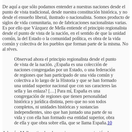
De aquí a que sólo podamos entender a nuestras naciones desde el
punto de vista tradicional, desde nuestra constitución histórica, y no
desde el ensueño liberal, ilustrado o nacionalista. Somos producto de
siglos de vida comunitaria, no de fabricaciones nacionalistas varias.
Es por ello que Vázquez de Mella entiende el principio regionalista
desde el punto de vista de la nación, en el sentido de que la unidad
común, la del Estado o la comunidad política, es obra de la vida
común y colectiva de los pueblos que forman parte de la misma. No
al réves.
Observad ahora el principio regionalista desde el punto
de vista de la nación. ¿España es una colección de
naciones congregadas por un Estado, o una federación
de regiones que han participado de una vida común y
colectiva a lo largo de la Historia y que se han formado
una unidad superior nacional que con sus caracteres las
sella y las enlaza? […] Para mí, España es una
congregación de regiones que tienen personalidad
histórica y jurídica distinta, pero que no son todos
completos, ni unidades históricas y sustancias
independientes, sino que han juntado una parte de su
vida y con ella han formado esa entidad superior, obra
de ella y que obra sobre ella, que se llama España.
10