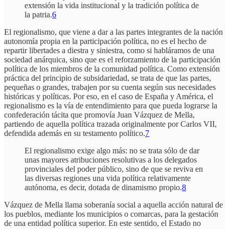
extensión la vida institucional y la tradición política de
la patria.
6
El regionalismo, que viene a dar a las partes integrantes de la nación
autonomía propia en la participación política, no es el hecho de
repartir libertades a diestra y siniestra, como si habláramos de una
sociedad anárquica, sino que es el reforzamiento de la participación
política de los miembros de la comunidad política. Como extensión
práctica del principio de subsidariedad, se trata de que las partes,
pequeñas o grandes, trabajen por su cuenta según sus necesidades
históricas y políticas. Por eso, en el caso de España y América, el
regionalismo es la vía de entendimiento para que pueda lograrse la
confederación tácita que promovía Juan Vázquez de Mella,
partiendo de aquella política trazada originalmente por Carlos VII,
defendida además en su testamento político.
7
El regionalismo exige algo más: no se trata sólo de dar
unas mayores atribuciones resolutivas a los delegados
provinciales del poder público, sino de que se reviva en
las diversas regiones una vida política relativamente
autónoma, es decir, dotada de dinamismo propio.
8
Vázquez de Mella llama soberanía social a aquella acción natural de
los pueblos, mediante los municipios o comarcas, para la gestación
de una entidad política superior. En este sentido, el Estado no