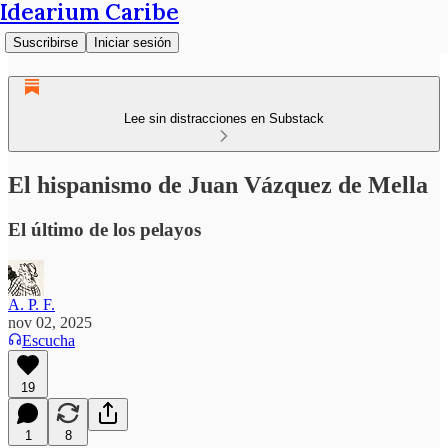
Idearium Caribe
Suscribirse
Iniciar sesión
Lee sin distracciones en Substack
El hispanismo de Juan Vázquez de Mella
El último de los pelayos
A. P. F.
nov 02, 2025
Escucha
19
1
8