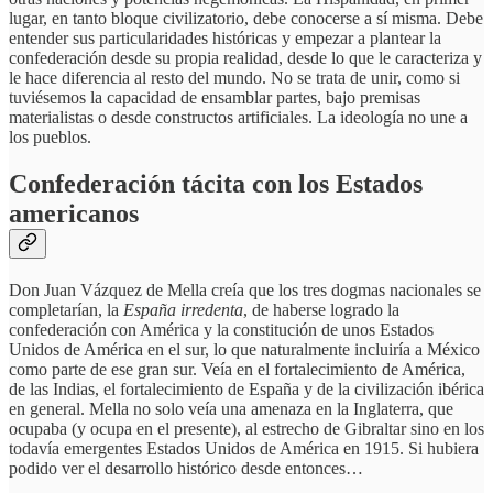
lugar, en tanto bloque civilizatorio, debe conocerse a sí misma. Debe
entender sus particularidades históricas y empezar a plantear la
confederación desde su propia realidad, desde lo que le caracteriza y
le hace diferencia al resto del mundo. No se trata de unir, como si
tuviésemos la capacidad de ensamblar partes, bajo premisas
materialistas o desde constructos artificiales. La ideología no une a
los pueblos.
Confederación tácita con los Estados
americanos
Don Juan Vázquez de Mella creía que los tres dogmas nacionales se
completarían, la
España irredenta
, de haberse logrado la
confederación con América y la constitución de unos Estados
Unidos de América en el sur, lo que naturalmente incluiría a México
como parte de ese gran sur. Veía en el fortalecimiento de América,
de las Indias, el fortalecimiento de España y de la civilización ibérica
en general. Mella no solo veía una amenaza en la Inglaterra, que
ocupaba (y ocupa en el presente), al estrecho de Gibraltar sino en los
todavía emergentes Estados Unidos de América en 1915. Si hubiera
podido ver el desarrollo histórico desde entonces…