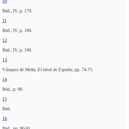
10
Ibid., IV, p. 179.
11
Ibid., IV, p. 180.
12
Ibid., IV, p. 190.
13
Vázquez de Mella,
El ideal de España
, pp. 74-75.
14
Ibid., p. 90.
15
Ibid.
16
Ibid., pp. 90-91.