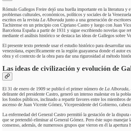
Rómulo Gallegos Freire dejó una huella importante en la literatura y 
problemas culturales, económicos, políticos y sociales de la Venezuela
escritos en la revista
La
Alborada
junto a una generación de escritores
Tachirense en un principio con Cipriano Castro y luego con Juan Vice
Barcelona España a partir de 1931 y sigue escribiendo novelas que ret
mediante el análisis histórico se destaca las ideas de Gallegos sobre Ve
El presente texto pretende usar el estudio histórico para desarrollar u
venezolana, específicamente en la región guayanesa donde el autor e
obra y el contexto de la obra para dar una rigurosidad al método históri
Las ideas de civilización y evolución de Ga
El 31 de enero de 1909 se publicó el primer número de
La
Alborada
,
delirante del presidente Castro, generó un intenso malestar en la po
los fondos públicos, inclinado a repartir favores entre los miembros de
ascenso de Juan Vicente Gómez, Vicepresidente del Gobierno, cabeza 
La enfermedad del General Castro permitió la gestación de la disputa en
que se pretendió eliminar al General Gómez. Pero éste supo manejar la
consenso, además, de numerosos grupos que vieron en él la apertura h