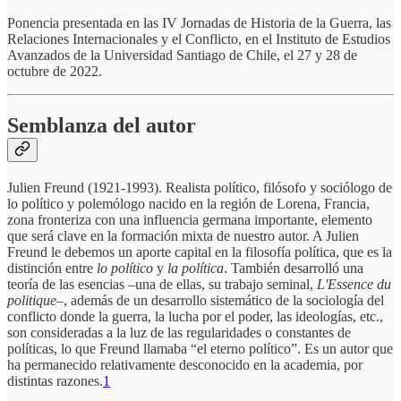
Ponencia presentada en las IV Jornadas de Historia de la Guerra, las
Relaciones Internacionales y el Conflicto, en el Instituto de Estudios
Avanzados de la Universidad Santiago de Chile, el 27 y 28 de
octubre de 2022.
Semblanza del autor
Julien Freund (1921-1993). Realista político, filósofo y sociólogo de
lo político y polemólogo nacido en la región de Lorena, Francia,
zona fronteriza con una influencia germana importante, elemento
que será clave en la formación mixta de nuestro autor. A Julien
Freund le debemos un aporte capital en la filosofía política, que es la
distinción entre
lo político
y
la política
. También desarrolló una
teoría de las esencias –una de ellas, su trabajo seminal,
L'Essence du
politique
–, además de un desarrollo sistemático de la sociología del
conflicto donde la guerra, la lucha por el poder, las ideologías, etc.,
son consideradas a la luz de las regularidades o constantes de
políticas, lo que Freund llamaba “el eterno político”. Es un autor que
ha permanecido relativamente desconocido en la academia, por
distintas razones.
1