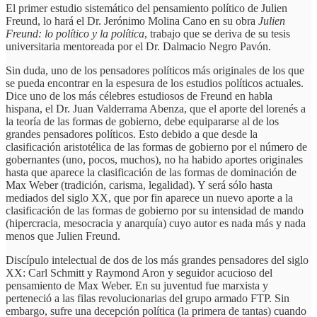
El primer estudio sistemático del pensamiento político de Julien
Freund, lo hará el Dr. Jerónimo Molina Cano en su obra
Julien
Freund: lo político y la política
, trabajo que se deriva de su tesis
universitaria mentoreada por el Dr. Dalmacio Negro Pavón.
Sin duda, uno de los pensadores políticos más originales de los que
se pueda encontrar en la espesura de los estudios políticos actuales.
Dice uno de los más célebres estudiosos de Freund en habla
hispana, el Dr. Juan Valderrama Abenza, que el aporte del lorenés a
la teoría de las formas de gobierno, debe equipararse al de los
grandes pensadores políticos. Esto debido a que desde la
clasificación aristotélica de las formas de gobierno por el número de
gobernantes (uno, pocos, muchos), no ha habido aportes originales
hasta que aparece la clasificación de las formas de dominación de
Max Weber (tradición, carisma, legalidad). Y será sólo hasta
mediados del siglo XX, que por fin aparece un nuevo aporte a la
clasificación de las formas de gobierno por su intensidad de mando
(hipercracia, mesocracia y anarquía) cuyo autor es nada más y nada
menos que Julien Freund.
Discípulo intelectual de dos de los más grandes pensadores del siglo
XX: Carl Schmitt y Raymond Aron y seguidor acucioso del
pensamiento de Max Weber. En su juventud fue marxista y
perteneció a las filas revolucionarias del grupo armado FTP. Sin
embargo, sufre una decepción política (la primera de tantas) cuando