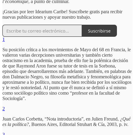
l’économique
, a punto de culminar.
¡Gracias por leer Idearium Caribe! Suscríbete gratis para recibir
nuevas publicaciones y apoyar nuestro trabajo.
Suscribirse
1
Su posición crítica a los movimientos de Mayo del 68 en Francia, le
valieron varias decepciones universitarias y también cierto
ostracismo en la academia, prueba de ello fue la polémica decisión
de que Raymond Aron fuese su tutor de tesis en la Sorbona,
episodio que desarrollaremos más adelante. También, en palabras de
don Dalmacio Negro, su filosofía metafísica y fenomenológica para
aproximarse a lo político, nunca fue bien recibida por los sociólogos
y le restó notoriedad. Al punto que él nunca se definió a sí mismo
como sociólogo político sino como “profesor en la facultad de
Sociología”.
2
Juan Carlos Corbetta, “Nota introductoria”, en Julien Freund,
¿Qué
es la política?
, Buenos Aires, Editorial Struhart & Cía, 2003, p. iv.
3