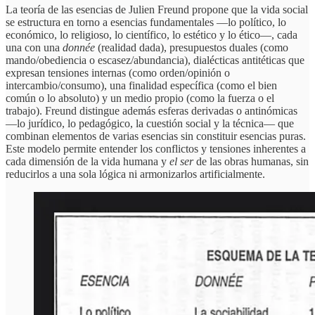
La teoría de las esencias de Julien Freund propone que la vida social
se estructura en torno a esencias fundamentales —lo político, lo
económico, lo religioso, lo científico, lo estético y lo ético—, cada
una con una
donnée
(realidad dada), presupuestos duales (como
mando/obediencia o escasez/abundancia), dialécticas antitéticas que
expresan tensiones internas (como orden/opinión o
intercambio/consumo), una finalidad específica (como el bien
común o lo absoluto) y un medio propio (como la fuerza o el
trabajo). Freund distingue además esferas derivadas o antinómicas
—lo jurídico, lo pedagógico, la cuestión social y la técnica— que
combinan elementos de varias esencias sin constituir esencias puras.
Este modelo permite entender los conflictos y tensiones inherentes a
cada dimensión de la vida humana y
el ser
de las obras humanas, sin
reducirlos a una sola lógica ni armonizarlos artificialmente.