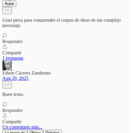
Autor
Gran pieza para comprender el corpus de ideas de tan complejo
personaje.
Responder
Compartir
1 respuesta
Edson Cáceres Zambrano
Aug 29, 2025
Buen texto.
Responder
Compartir
Un comentario más...
Lo mejor de
Último
Debates