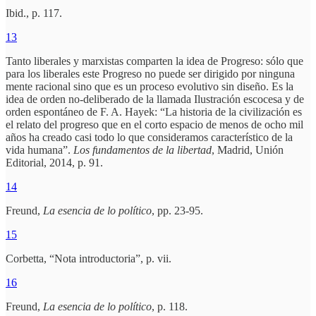
Ibid., p. 117.
13
Tanto liberales y marxistas comparten la idea de Progreso: sólo que
para los liberales este Progreso no puede ser dirigido por ninguna
mente racional sino que es un proceso evolutivo sin diseño. Es la
idea de orden no-deliberado de la llamada Ilustración escocesa y de
orden espontáneo de F. A. Hayek: “La historia de la civilización es
el relato del progreso que en el corto espacio de menos de ocho mil
años ha creado casi todo lo que consideramos característico de la
vida humana”.
Los fundamentos de la libertad
, Madrid, Unión
Editorial, 2014, p. 91.
14
Freund,
La esencia de lo político
, pp. 23-95.
15
Corbetta, “Nota introductoria”, p. vii.
16
Freund,
La esencia de lo político
, p. 118.