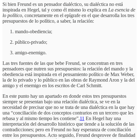
Si bien Freund es un pensador dialéctico, su dialéctica no está
inspirada en Hegel, tal y como él mismo lo explica en
La esencia de
lo político
, concretamente en el epígrafe en el que desarrolla los tres
presupuestos de lo político, a saber, la relación:
mando-obediencia;
público-privado;
amigo-enemigo.
Las tres fuentes de las que bebe Freund, se concentran en tres
pensadores que nutren sus presupuestos: la relación del mando y la
obediencia está inspirada en el pensamiento político de Max Weber,
la de lo privado y lo público en las obras de Raymond Aron y la del
amigo y el enemigo en los escritos de Carl Schmitt.
En este punto hay un apartado en donde estos tres presupuestos
siempre se presentan bajo una relación dialéctica, se ve en la
necesidad de precisar que no se trata de una dialéctica en la que hay
una “conciliación de dos conceptos contrarios en un tercero que les
rebasa y al mismo tiempo les contiene”.
11
En Hegel hay una
interpretación del desarrollo histórico que tiende a la solución de las
contradicciones; pero en Freund no hay esperanza de conciliación
entre los presupuestos. Acto seguido, Freund desprovee de finalidad