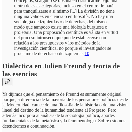
conceptos; si alguno se obstina en clasificarme bajo una
u otra de estas categorías, incluso en el centro, lo hará
para tranquilizarse a sí mismo [...] La división no tiene
ninguna validez en ciencia o en filosofía. No hay una
sociología de izquierdas o de derechas, del mismo
modo que tampoco existe una biología burguesa o
proletaria. Una proposición científica es válida en virtud
del proceso intrínseco que puede establecerse con
relación a los presupuestos y los métodos de la
investigación científica, no porque el investigador se
proclame de derechas o de izquierdas.
10
Dialéctica en Julien Freund y teoría de
las esencias
Ya dijimos que el pensamiento de Freund es sumamente original
porque, a diferencia de la mayoría de los pensadores políticos desde
la Modernidad, carece de una filosofía de la historia o de una visión
lineal del destino de la humanidad tendiente al Progreso. Pero
además incorpora al análisis de la sociología política, aportes
fundamentales de la metafísica y la fenomenología. Sobre esto nos
detendremos a continuación.