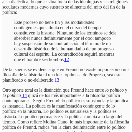
a su dialéctica, lo que le sitúa fuera de las ideologías y las religiones
seculares modernas cuyo sustrato se alimenta del mito del fin de la
política:
Este proceso no tiene fin y las modalidades
contingentes que adopta en el curso del tiempo
constituyen la historia. Ninguno de los términos se deja
absorber nunca definitivamente por el otro; tampoco
hay suspensión de su contradicción al término de un
desarrollo histórico de la humanidad o de un progreso
cultural del espíritu. La contradicción seguirá mientras
que el hombre sea hombre.
12
De tal suerte, se evidencia que en Freund no existe ni por asomo una
filosofía de la historia ni una idea optimista de Progreso, sea este
planificado o no-deliberado.
13
Otro aporte toral es la distinción que Freund hace entre
lo político
y
la política,
14
quizá de los más importantes a la filosofía política
contemporánea. Según Freund: lo político es substancia y la política
es instancia. La política es la manifestación contingente de lo
político en la historia. Lo político es naturaleza y la política es
historia. Lo político permanece y la política cambia a lo largo del
tiempo. Como refiere Molina Cano, lo más importante de la filosofía
política de Freund, radica “en la clara delimitación entre lo político