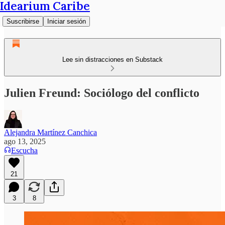
Idearium Caribe
Suscribirse
Iniciar sesión
Lee sin distracciones en Substack
Julien Freund: Sociólogo del conflicto
Alejandra Martínez Canchica
ago 13, 2025
Escucha
21
3
8