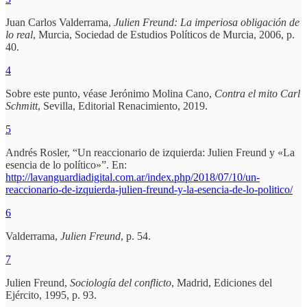
Juan Carlos Valderrama,
Julien Freund: La imperiosa obligación de
lo real
, Murcia, Sociedad de Estudios Políticos de Murcia, 2006, p.
40.
4
Sobre este punto, véase Jerónimo Molina Cano,
Contra el mito Carl
Schmitt
, Sevilla, Editorial Renacimiento, 2019.
5
Andrés Rosler, “Un reaccionario de izquierda: Julien Freund y «La
esencia de lo político»”. En:
http://lavanguardiadigital.com.ar/index.php/2018/07/10/un-
reaccionario-de-izquierda-julien-freund-y-la-esencia-de-lo-politico/
6
Valderrama,
Julien Freund
, p. 54.
7
Julien Freund,
Sociología del conflicto
, Madrid, Ediciones del
Ejército, 1995, p. 93.