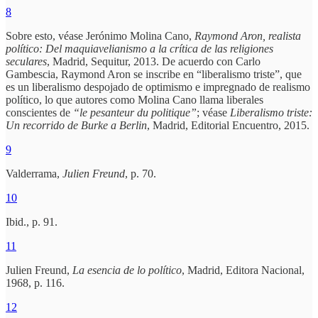
8
Sobre esto, véase Jerónimo Molina Cano,
Raymond Aron, realista
político: Del maquiavelianismo a la crítica de las religiones
seculares
, Madrid, Sequitur, 2013. De acuerdo con Carlo
Gambescia, Raymond Aron se inscribe en “liberalismo triste”, que
es un liberalismo despojado de optimismo e impregnado de realismo
político, lo que autores como Molina Cano llama liberales
conscientes de
“le pesanteur du politique”
; véase
Liberalismo triste:
Un recorrido de Burke a Berlin
, Madrid, Editorial Encuentro, 2015.
9
Valderrama,
Julien Freund
, p. 70.
10
Ibid., p. 91.
11
Julien Freund,
La esencia de lo político
, Madrid, Editora Nacional,
1968, p. 116.
12