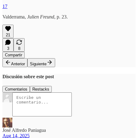
17
Valderrama,
Julien Freund
, p. 23.
21
3
8
Compartir
Anterior
Siguiente
Discusión sobre este post
Comentarios
Restacks
José Alfredo Paniagua
Aug 14, 2025