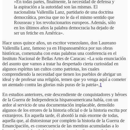
«En todas partes, finalmente, la necesidad de defensa y
la aspiración a la autoridad son las mismas. El
nacionalista Vallenilla Lanz, partidario de una doctrina
democrática, precisa que no le da el mismo sentido que
Rousseau y los revolucionarios europeos. Además, sólo
en los últimos años la palabra democracia ha dejado de
ser un fetiche en América».
Hace unos quince años, un escritor venezolano, don Laureano
Vallenilla Lanz, famoso ya en Hispanoamérica por sus obras
históricas, comenzaba con estas palabras una conferencia en el
Instituto Nacional de Bellas Artes de Caracas: «La sola enunciación
del asunto que vamos a tratar ha despertado cierta curiosidad en
algunos espíritus tan cultos como patriotas, los cuales
comprendiendo la necesidad que tienen los pueblos de abrigar un
ideal y de profesar una religión, temen que yo venga aquí a cometer
un atentado contra las glorias más puras de la patria».
1
En estudios anteriores, este descendiente de conquistadores y héroes
de la Guerra de Independencia hispanoamericana había, con un
ardor al servicio de una documentación implacable, demolido
algunos de los errores de la historia oficial o de la historia escrita por
extranjeros. En aquella tarde, él abordó la más enorme de todas,
aquella que, al distorsionar por completo la historia de la Guerra de
Emancipación, es consecuencia de las mentiras acumuladas a lo