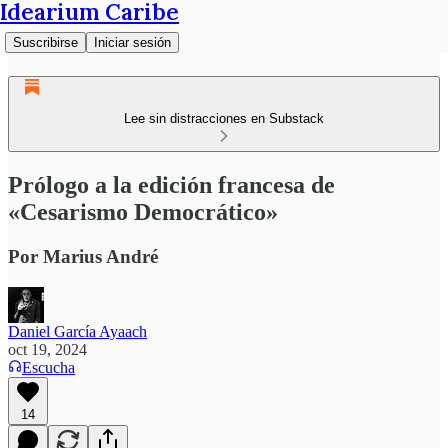
Idearium Caribe
Suscribirse
Iniciar sesión
Lee sin distracciones en Substack
Prólogo a la edición francesa de
«Cesarismo Democrático»
Por Marius André
Daniel García Ayaach
oct 19, 2024
Escucha
14