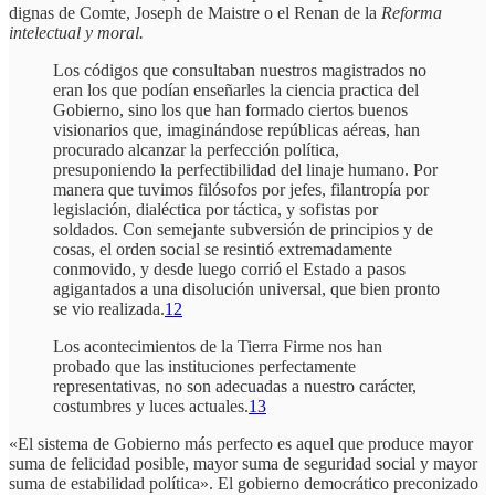
dignas de Comte, Joseph de Maistre o el Renan de la
Reforma
intelectual y moral.
Los códigos que consultaban nuestros magistrados no
eran los que podían enseñarles la ciencia practica del
Gobierno, sino los que han formado ciertos buenos
visionarios que, imaginándose repúblicas aéreas, han
procurado alcanzar la perfección política,
presuponiendo la perfectibilidad del linaje humano. Por
manera que tuvimos filósofos por jefes, filantropía por
legislación, dialéctica por táctica, y sofistas por
soldados. Con semejante subversión de principios y de
cosas, el orden social se resintió extremadamente
conmovido, y desde luego corrió el Estado a pasos
agigantados a una disolución universal, que bien pronto
se vio realizada.
12
Los acontecimientos de la Tierra Firme nos han
probado que las instituciones perfectamente
representativas, no son adecuadas a nuestro carácter,
costumbres y luces actuales.
13
«El sistema de Gobierno más perfecto es aquel que produce mayor
suma de felicidad posible, mayor suma de seguridad social y mayor
suma de estabilidad política». El gobierno democrático preconizado