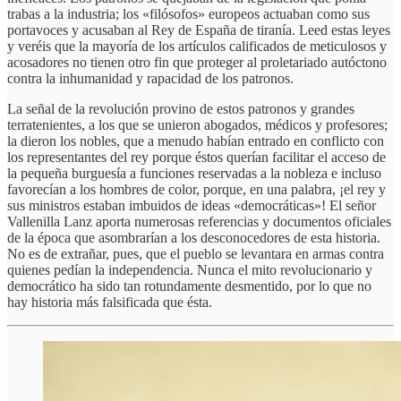
trabas a la industria; los «filósofos» europeos actuaban como sus
portavoces y acusaban al Rey de España de tiranía. Leed estas leyes
y veréis que la mayoría de los artículos calificados de meticulosos y
acosadores no tienen otro fin que proteger al proletariado autóctono
contra la inhumanidad y rapacidad de los patronos.
La señal de la revolución provino de estos patronos y grandes
terratenientes, a los que se unieron abogados, médicos y profesores;
la dieron los nobles, que a menudo habían entrado en conflicto con
los representantes del rey porque éstos querían facilitar el acceso de
la pequeña burguesía a funciones reservadas a la nobleza e incluso
favorecían a los hombres de color, porque, en una palabra, ¡el rey y
sus ministros estaban imbuidos de ideas «democráticas»! El señor
Vallenilla Lanz aporta numerosas referencias y documentos oficiales
de la época que asombrarían a los desconocedores de esta historia.
No es de extrañar, pues, que el pueblo se levantara en armas contra
quienes pedían la independencia. Nunca el mito revolucionario y
democrático ha sido tan rotundamente desmentido, por lo que no
hay historia más falsificada que ésta.