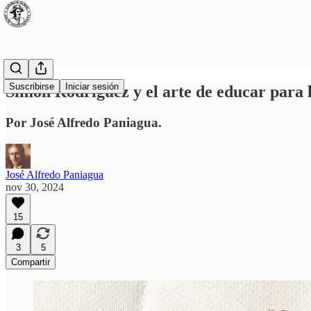
Suscribirse
Iniciar sesión
Simón Rodríguez y el arte de educar para 
Por José Alfredo Paniagua.
José Alfredo Paniagua
nov 30, 2024
15
3
5
Compartir