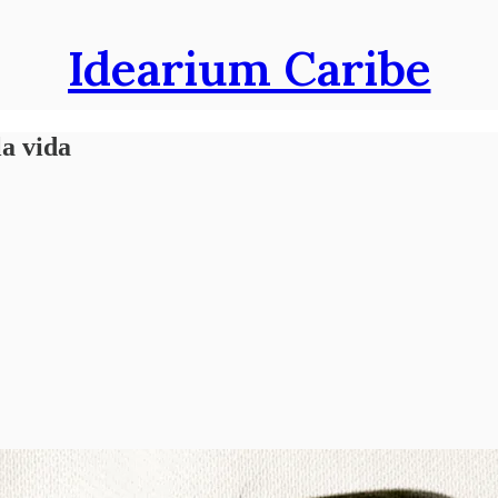
Idearium Caribe
la vida