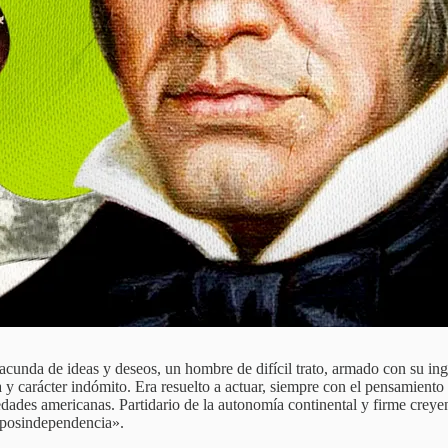
cunda de ideas y deseos, un hombre de difícil trato, armado con su ing
a y carácter indómito. Era resuelto a actuar, siempre con el pensamient
dades americanas. Partidario de la autonomía continental y firme creyen
a posindependencia».