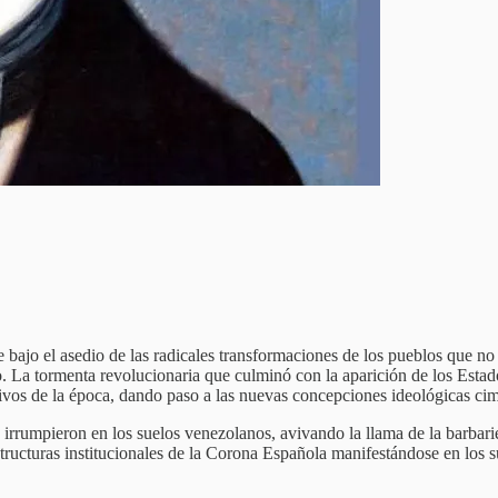
 bajo el asedio de las radicales transformaciones de los pueblos que no
o. La tormenta revolucionaria que culminó con la aparición de los Es
ivos de la época, dando paso a las nuevas concepciones ideológicas cim
rrumpieron en los suelos venezolanos, avivando la llama de la barbarie y
structuras institucionales de la Corona Española manifestándose en los s