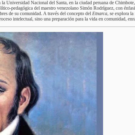
 la Universidad Nacional del Santa, en la ciudad peruana de Chimbote, 
político-pedagógica del maestro venezolano Simón Rodríguez, con énfas
bres de su comunidad. A través del concepto del
Etnarca
, se explora l
ceso intelectual, sino una preparación para la vida en comunidad, enrai