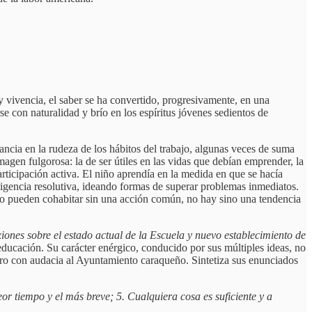
y vivencia, el saber se ha convertido, progresivamente, en una
se con naturalidad y brío en los espíritus jóvenes sedientos de
ancia en la rudeza de los hábitos del trabajo, algunas veces de suma
magen fulgorosa: la de ser útiles en las vidas que debían emprender, la
ticipación activa. El niño aprendía en la medida en que se hacía
ligencia resolutiva, ideando formas de superar problemas inmediatos.
s no pueden cohabitar sin una acción común, no hay sino una tendencia
xiones sobre el estado actual de la Escuela y nuevo establecimiento de
 educación. Su carácter enérgico, conducido por sus múltiples ideas, no
pero con audacia al Ayuntamiento caraqueño. Sintetiza sus enunciados
or tiempo y el más breve; 5. Cualquiera cosa es suficiente y a