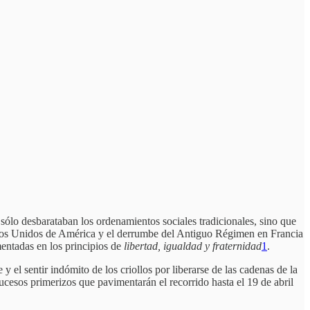
 sólo desbarataban los ordenamientos sociales tradicionales, sino que
tados Unidos de América y el derrumbe del Antiguo Régimen en Francia
entadas en los principios de
libertad, igualdad y fraternidad
1
.
 el sentir indómito de los criollos por liberarse de las cadenas de la
ucesos primerizos que pavimentarán el recorrido hasta el 19 de abril