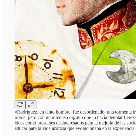
«Rodríguez, en tanto hombre, fue desordenado, una tormenta ira
ironía, pero con un inmenso orgullo que lo hacía denotar fierez
ideas como presentes desinteresados para la mejoría de las socie
educar para la vida azarosa que evolucionaba en la experienci