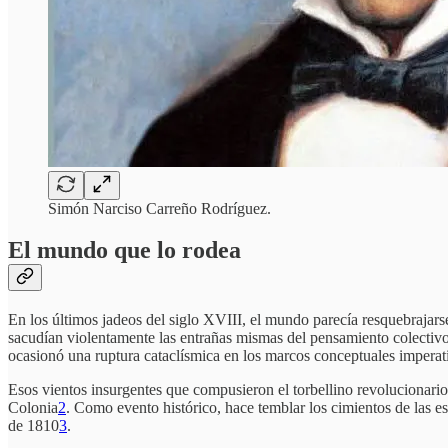
Simón Narciso Carreño Rodríguez.
El mundo que lo rodea
En los últimos jadeos del siglo XVIII, el mundo parecía resquebrajarse
sacudían violentamente las entrañas mismas del pensamiento colectiv
ocasionó una ruptura cataclísmica en los marcos conceptuales imperat
Esos vientos insurgentes que compusieron el torbellino revolucionario i
Colonia
2
. Como evento histórico, hace temblar los cimientos de las e
de 1810
3
.