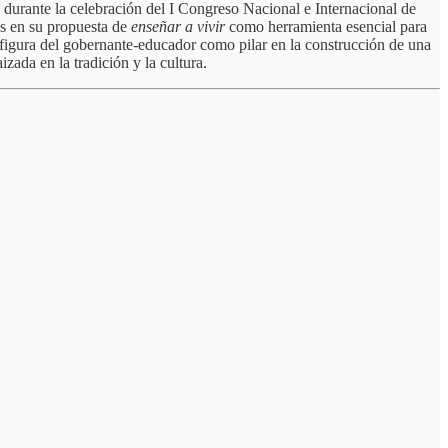
durante la celebración del I Congreso Nacional e Internacional de
is en su propuesta de
enseñar a vivir
como herramienta esencial para
a figura del gobernante-educador como pilar en la construcción de una
zada en la tradición y la cultura.