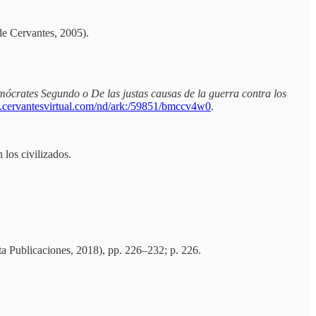
de Cervantes, 2005).
emócrates Segundo o De las justas causas de la guerra contra los
.cervantesvirtual.com/nd/ark:/59851/bmccv4w0
.
 los civilizados.
ta Publicaciones, 2018), pp. 226–232; p. 226.