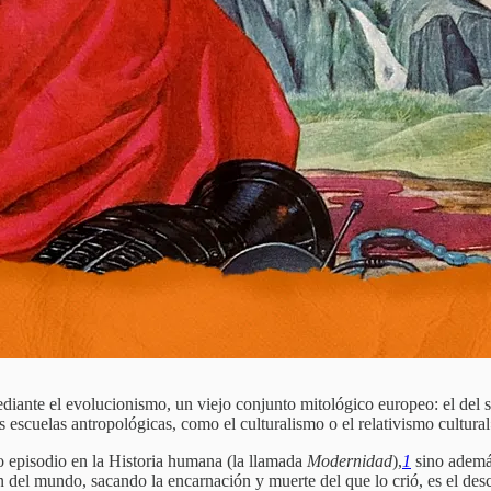
diante el evolucionismo, un viejo conjunto mitológico europeo: el del sal
s escuelas antropológicas, como el culturalismo o el relativismo cultural
o episodio en la Historia humana (la llamada
Modernidad
),
1
sino además
del mundo, sacando la encarnación y muerte del que lo crió, es el des