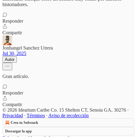
historiadores.
Responder
Compartir
Jonhangel Sanchez Utrera
Jul 30, 2025
Autor
Gran artículo.
Responder
Compartir
© 2026 Idearium Caribe Co. 15 Shelton CT, Senoia GA, 30276
·
Privacidad
∙
Términos
∙
Aviso de recolección
Crea tu Substack
Descargar la app