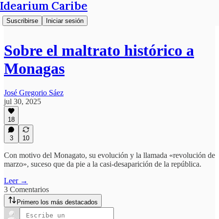
Idearium Caribe
Suscribirse
Iniciar sesión
Sobre el maltrato histórico a
Monagas
José Gregorio Sáez
jul 30, 2025
18
3
10
Con motivo del Monagato, su evolución y la llamada «revolución de
marzo», suceso que da pie a la casi-desaparición de la república.
Leer →
3 Comentarios
Primero los más destacados