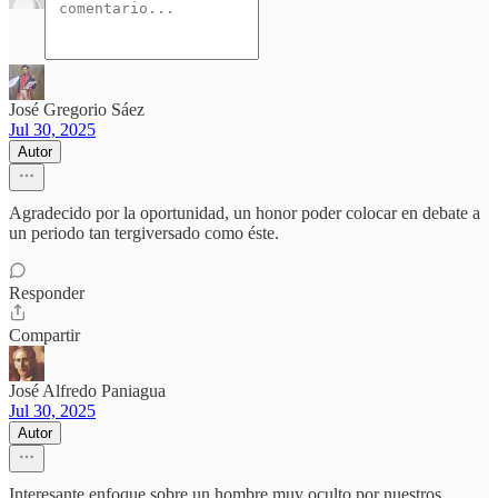
José Gregorio Sáez
Jul 30, 2025
Autor
Agradecido por la oportunidad, un honor poder colocar en debate a
un periodo tan tergiversado como éste.
Responder
Compartir
José Alfredo Paniagua
Jul 30, 2025
Autor
Interesante enfoque sobre un hombre muy oculto por nuestros