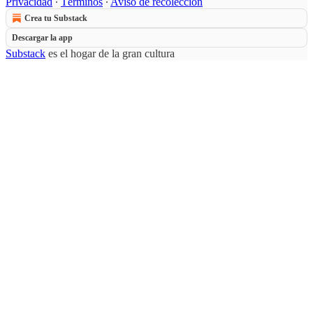
Privacidad
∙
Términos
∙
Aviso de recolección
Crea tu Substack
Descargar la app
Substack
es el hogar de la gran cultura