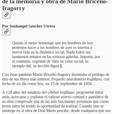
de la memoria y obra de Mario Briceño-
Iragorry
Por Jonhangel Sanchez Utrera
Quizás el mejor homenaje que los hombres de hoy
podemos hacer a los hombres de ayer es traerlos a
nueva vida en la dinámica social. Nada valen sus
luminosos retratos en las vistosas galerías. Importa, por
el contrario, exprimir de ellos su valor social, su
ejemplo útil, su lección digna.
6
Con estas palabras Mario Briceño-Iragorry iluminaba el prólogo de
uno de sus libros más íntimos:
Pequeño anecdotario trujillano
, con
fecha de un día como hoy, un 15 de septiembre de 1956.
A 128 años del natalicio del célebre trujillano, proponerse mirar
atrás, acercarse y explorar el valioso acervo cultural y patriótico de
su obra comprende una de las más fascinantes aventuras que como
joven autor he tenido la oportunidad de realizar. Cuando uno se
sumerge en la obra de Don Mario percibe, desde cualquiera que sea