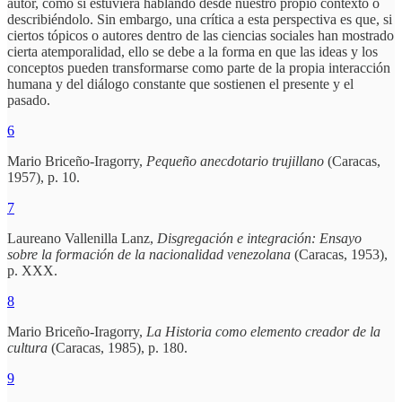
autor, como si estuviera hablando desde nuestro propio contexto o
describiéndolo. Sin embargo, una crítica a esta perspectiva es que, si
ciertos tópicos o autores dentro de las ciencias sociales han mostrado
cierta atemporalidad, ello se debe a la forma en que las ideas y los
conceptos pueden transformarse como parte de la propia interacción
humana y del diálogo constante que sostienen el presente y el
pasado.
6
Mario Briceño-Iragorry,
Pequeño anecdotario trujillano
(Caracas,
1957), p. 10.
7
Laureano Vallenilla Lanz,
Disgregación e integración: Ensayo
sobre la formación de la nacionalidad venezolana
(Caracas, 1953),
p. XXX.
8
Mario Briceño-Iragorry,
La Historia como elemento creador de la
cultura
(Caracas, 1985), p. 180.
9