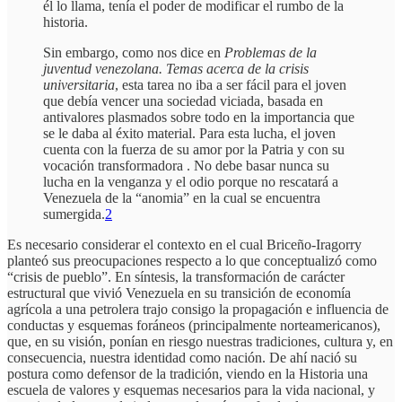
él lo llama, tenía el poder de modificar el rumbo de la
historia.
Sin embargo, como nos dice en
Problemas de la
juventud venezolana. Temas acerca de la crisis
universitaria
, esta tarea no iba a ser fácil para el joven
que debía vencer una sociedad viciada, basada en
antivalores plasmados sobre todo en la importancia que
se le daba al éxito material. Para esta lucha, el joven
cuenta con la fuerza de su amor por la Patria y con su
vocación transformadora . No debe basar nunca su
lucha en la venganza y el odio porque no rescatará a
Venezuela de la “anomia” en la cual se encuentra
sumergida.
2
Es necesario considerar el contexto en el cual Briceño-Iragorry
planteó sus preocupaciones respecto a lo que conceptualizó como
“crisis de pueblo”. En síntesis, la transformación de carácter
estructural que vivió Venezuela en su transición de economía
agrícola a una petrolera trajo consigo la propagación e influencia de
conductas y esquemas foráneos (principalmente norteamericanos),
que, en su visión, ponían en riesgo nuestras tradiciones, cultura y, en
consecuencia, nuestra identidad como nación. De ahí nació su
postura como defensor de la tradición, viendo en la Historia una
escuela de valores y esquemas necesarios para la vida nacional, y