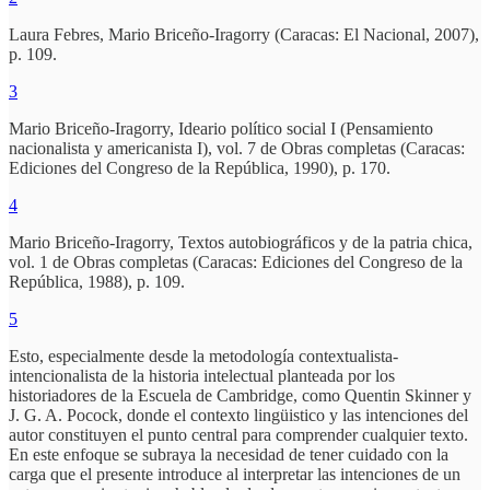
Laura Febres, Mario Briceño-Iragorry (Caracas: El Nacional, 2007),
p. 109.
3
Mario Briceño-Iragorry, Ideario político social I (Pensamiento
nacionalista y americanista I), vol. 7 de Obras completas (Caracas:
Ediciones del Congreso de la República, 1990), p. 170.
4
Mario Briceño-Iragorry, Textos autobiográficos y de la patria chica,
vol. 1 de Obras completas (Caracas: Ediciones del Congreso de la
República, 1988), p. 109.
5
Esto, especialmente desde la metodología contextualista-
intencionalista de la historia intelectual planteada por los
historiadores de la Escuela de Cambridge, como Quentin Skinner y
J. G. A. Pocock, donde el contexto lingüistico y las intenciones del
autor constituyen el punto central para comprender cualquier texto.
En este enfoque se subraya la necesidad de tener cuidado con la
carga que el presente introduce al interpretar las intenciones de un