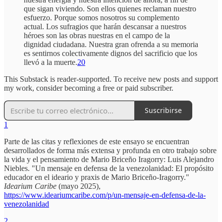
que sigan viviendo. Son ellos quienes reclaman nuestro
esfuerzo. Porque somos nosotros su complemento
actual. Los sufragios que harán descansar a nuestros
héroes son las obras nuestras en el campo de la
dignidad ciudadana. Nuestra gran ofrenda a su memoria
es sentirnos colectivamente dignos del sacrificio que los
llevó a la muerte.
20
This Substack is reader-supported. To receive new posts and support
my work, consider becoming a free or paid subscriber.
Suscribirse
1
Parte de las citas y reflexiones de este ensayo se encuentran
desarrollados de forma más extensa y profunda en otro trabajo sobre
la vida y el pensamiento de Mario Briceño Iragorry: Luis Alejandro
Niebles. "Un mensaje en defensa de la venezolanidad: El propósito
educador en el ideario y praxis de Mario Briceño-Iragorry."
Idearium Caribe
(mayo 2025),
https://www.ideariumcaribe.com/p/un-mensaje-en-defensa-de-la-
venezolanidad
2