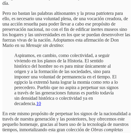
día.
Pero no bastan las palabras altisonantes y la prosa patriotera para
ello, es necesario una voluntad plena, de una vocación creadora, de
una acción resuelta para poder llevar a cabo ese propósito de
preservación nacional, no con el fin de edificar inertes museos sino
los hogares y las universidades en los que se puedan desenvolver las
fuerzas vivas de la nación. Adoptamos esta afirmación de Don
Mario en su
Mensaje sin destino
:
Aspiramos, en cambio, como colectividad, a seguir
viviendo en los planos de la Historia. El sentido
histórico del hombre no es para mirar únicamente al
origen y a la formación de las sociedades, sino para
imponer una voluntad de permanencia en el tiempo. El
egipcio la extremó hasta lograr la momia como reto a lo
perecedero. Pueblo que no aspira a perpetuar sus signos
a través de las generaciones futuras es pueblo todavía
sin densidad histórica o colectividad ya en
decadencia.
10
En este mismo propósito de perpetuar los signos de la nacionalidad a
través de nuestra generación y las posteriores, hoy ofrecemos este
pequeño homenaje, gracias al buen uso de la tecnología de nuestros
tiempos, inmortalizando esta gran colección de
Obras completas