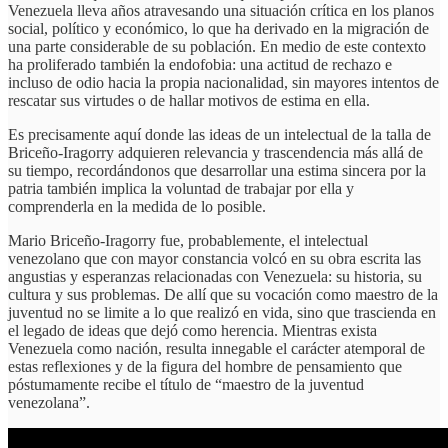
Venezuela lleva años atravesando una situación crítica en los planos
social, político y económico, lo que ha derivado en la migración de
una parte considerable de su población. En medio de este contexto
ha proliferado también la endofobia: una actitud de rechazo e
incluso de odio hacia la propia nacionalidad, sin mayores intentos de
rescatar sus virtudes o de hallar motivos de estima en ella.
Es precisamente aquí donde las ideas de un intelectual de la talla de
Briceño-Iragorry adquieren relevancia y trascendencia más allá de
su tiempo, recordándonos que desarrollar una estima sincera por la
patria también implica la voluntad de trabajar por ella y
comprenderla en la medida de lo posible.
Mario Briceño-Iragorry fue, probablemente, el intelectual
venezolano que con mayor constancia volcó en su obra escrita las
angustias y esperanzas relacionadas con Venezuela: su historia, su
cultura y sus problemas. De allí que su vocación como maestro de la
juventud no se limite a lo que realizó en vida, sino que trascienda en
el legado de ideas que dejó como herencia. Mientras exista
Venezuela como nación, resulta innegable el carácter atemporal de
estas reflexiones y de la figura del hombre de pensamiento que
póstumamente recibe el título de “maestro de la juventud
venezolana”.