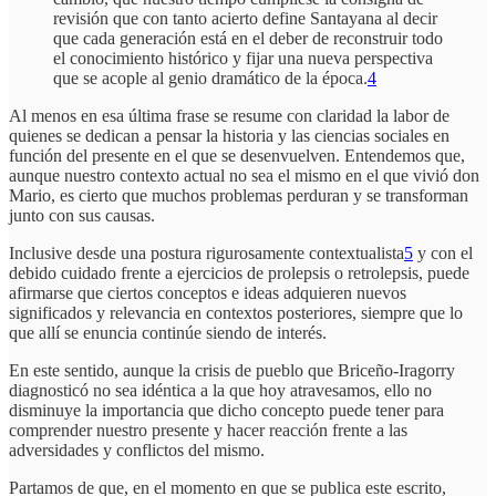
revisión que con tanto acierto define Santayana al decir
que cada generación está en el deber de reconstruir todo
el conocimiento histórico y fijar una nueva perspectiva
que se acople al genio dramático de la época.
4
Al menos en esa última frase se resume con claridad la labor de
quienes se dedican a pensar la historia y las ciencias sociales en
función del presente en el que se desenvuelven. Entendemos que,
aunque nuestro contexto actual no sea el mismo en el que vivió don
Mario, es cierto que muchos problemas perduran y se transforman
junto con sus causas.
Inclusive desde una postura rigurosamente contextualista
5
y con el
debido cuidado frente a ejercicios de prolepsis o retrolepsis, puede
afirmarse que ciertos conceptos e ideas adquieren nuevos
significados y relevancia en contextos posteriores, siempre que lo
que allí se enuncia continúe siendo de interés.
En este sentido, aunque la crisis de pueblo que Briceño-Iragorry
diagnosticó no sea idéntica a la que hoy atravesamos, ello no
disminuye la importancia que dicho concepto puede tener para
comprender nuestro presente y hacer reacción frente a las
adversidades y conflictos del mismo.
Partamos de que, en el momento en que se publica este escrito,