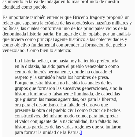
asumiendo la tarea de indagar en lo más profundo de nuestra
identidad como pueblo.
Es importante también entender que Briceño-Iragorry proponía un
relato que superara la crónica de las apoteósicas hazañas militares y
políticas, las cuales conforman uno de los principales vicios de la
denominada historia patria. En lugar de ello, optaba por un análisis
que tuviera como principal agente histórico a las colectividades y
como objetivo fundamental comprender la formación del pueblo
venezolano. Como bien lo sintetiza:
La historia bélica, que hasta hoy ha tenido preferencia
en la didaxia, ha sido para el pueblo venezolano como
centro de interés permanente, donde ha educado el
respeto y la sumisión hacia los hombres de presa.
Porque nuestra historia no ha sido los anales de los
grupos que formaron las sucesivas generaciones, sino la
historia luminosa o falsamente iluminada, de cabecillas
que guiaron las masas aguerridas, ora para la libertad,
ora para el despotismo. Ha faltado el ensayo que
presente la obra del pueblo civil como factor de hechos
constructivos, del mismo modo como, para interpretar
el valor conjugante de la nacionalidad, han faltado las
historias parciales de las varias regiones que se juntaron
para formar la unidad de la Patria.
3