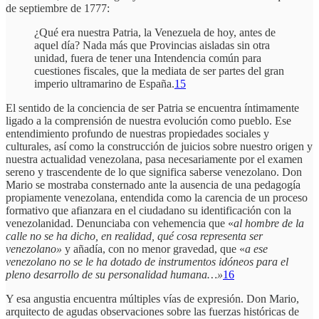
de septiembre de 1777:
¿Qué era nuestra Patria, la Venezuela de hoy, antes de
aquel día? Nada más que Provincias aisladas sin otra
unidad, fuera de tener una Intendencia común para
cuestiones fiscales, que la mediata de ser partes del gran
imperio ultramarino de España.
15
El sentido de la conciencia de ser Patria se encuentra íntimamente
ligado a la comprensión de nuestra evolución como pueblo. Ese
entendimiento profundo de nuestras propiedades sociales y
culturales, así como la construcción de juicios sobre nuestro origen y
nuestra actualidad venezolana, pasa necesariamente por el examen
sereno y trascendente de lo que significa saberse venezolano. Don
Mario se mostraba consternado ante la ausencia de una pedagogía
propiamente venezolana, entendida como la carencia de un proceso
formativo que afianzara en el ciudadano su identificación con la
venezolanidad. Denunciaba con vehemencia que «
al hombre de la
calle no se ha dicho, en realidad, qué cosa representa ser
venezolano»
y añadía, con no menor gravedad, que «
a ese
venezolano no se le ha dotado de instrumentos idóneos para el
pleno desarrollo de su personalidad humana…»
16
Y esa angustia encuentra múltiples vías de expresión. Don Mario,
arquitecto de agudas observaciones sobre las fuerzas históricas de