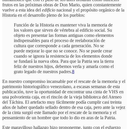
frutos en las próximas obras de Don Mario, quien constantemente
vuelve a esta idea del
edificio
nacional y el propósito orgánico de la
Historia en el desarrollo pleno de los pueblos:
Función de la Historia es mantener viva la memoria de
los valores que sirven de vértebra al edificio social. Su
objeto es presentar las formas antiguas como elementos
indispensables para el proceso de reelaboración de
cultura que corresponde a cada generación. No se
puede mejorar lo que no se conoce. No se puede crear
cuando se ignora la resistencia de los elementos donde
se fundará la nueva obra. Para que la Patria sea la tierra
feliz de nuestros hijos, debemos verla y amarla como el
grato legado de nuestros padres.
8
En nuestro compromiso incansable por el rescate de la memoria y el
patrimonio historiográfico venezolano, a escasas semanas de esta
publicación, tuve la oportunidad de encontrar una cinta de VHS en
una polvorienta caja, en el rincón de la vieja biblioteca del Ateneo
del Táchira. El artefacto muy fácilmente podía cumplir casi treinta
años de haber quedado sellado dentro de esa caja, pero ante la vejez
de la cinta surgió este llamado por el rescate de la memoria y el
pensamiento de un hombre que todo lo dio en aras de la Patria.
Este maravilloso hallazgo hizo proponerme, junto con el esfuerzo